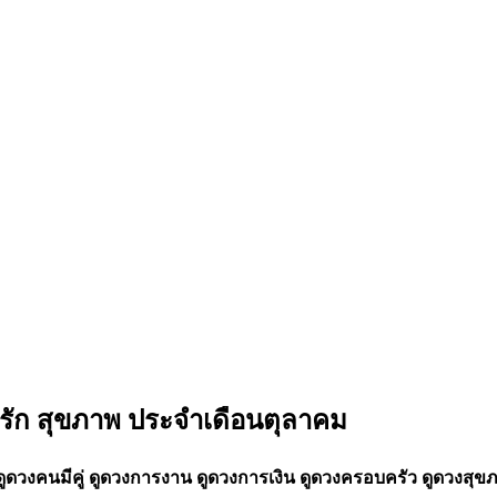
ัก สุขภาพ ประจำเดือน
ตุลาคม
ดูดวงคนมีคู่ ดูดวงการงาน ดูดวงการเงิน ดูดวงครอบครัว ดูดวง