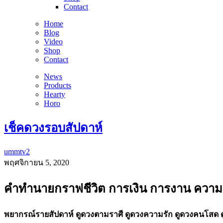
Contact
Home
Blog
Video
Shop
Contact
News
Products
Hearty
Horo
เช็คดวงรอบสัปดาห์
ummtv2
พฤศจิกายน 5, 2020
คำทำนายกราฟชีวิต การเงิน การงาน ความร
พยากรณ์รายสัปดาห์ ดูดวงตามราศี ดูดวงความรัก ดูดวงคนโสด 