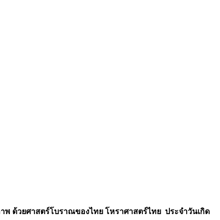
สุขภาพ ด้วยศาสตร์โบราณของไทย โหราศาสตร์ไทย ประจำวันเกิด