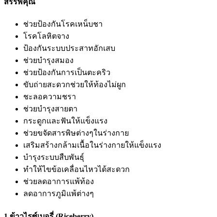
สรรพคุณ
ช่วยป้องกันโรคเหน็บชา
โรคโลหิตจาง
ป้องกันระบบประสาทอักเสบ
ช่วยบำรุงสมอง
ช่วยป้องกันการเป็นตะคริว
ขับถ่ายสะดวกช่วยให้ท้องไม่ผูก
ชะลอความชรา
ช่วยบำรุงสายตา
กระดูกและฟันให้แข็งแรง
ช่วยขจัดสารพิษต่างๆในร่างกาย
เสริมสร้างกล้ามเนื้อในร่างกายให้แข็งแรง
บำรุงระบบสืบพันธุ์
ทำให้ไขข้อเคลื่อนไหวได้สะดวก
ช่วยลดอาการแพ้ท้อง
ลดอาการภูมิแพ้ต่างๆ
1.
ข้าวไรซ์เบอรี่ (Riceberry)