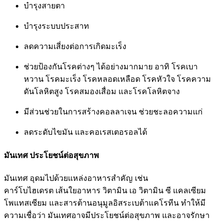
บำรุงสายตา
บำรุงระบบประสาท
ลดความเสี่ยงต่อการเกิดมะเร็ง
ช่วยป้องกันโรคต่างๆ ได้อย่างมากมาย อาทิ โรคเบา
หวาน โรคมะเร็ง โรคหลอดเหลือด โรคหัวใจ โรคความ
ดันโลหิตสูง โรคสมองเสื่อม และโรคโลหิตจาง
มีส่วนช่วยในการสร้างคอลลาเจน ช่วยชะลอความแก่
ลดระดับไขมัน และคอเรสเตอรอลได้
มันเทศ ประโยชน์ต่อสุขภาพ
มันเทศ อุดมไปด้วยแหล่งอาหารสำคัญ เช่น
คาร์โบไฮเดรต เส้นใยอาหาร วิตามิน เอ วิตามิน ซี แคลเซียม
โพแทสเซียม และสารต้านอนุมูลอิสระเบต้าแคโรทีน ทำให้มี
ความเชื่อว่า มันเทศอาจมีประโยชน์ต่อสุขภาพ และอาจรักษา