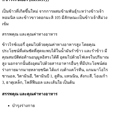
เป็นข้าวที่เกิดขึ้นใหม่ จากการผสมข้ามพันธุ์ระหว่างข้าวเจ้า
หอมนิล และข้าวขาวดอกมะลิ 105 มีลักษณะเป็นข้าวเจ้าสีม่วง
เข้ม
สรรพคุณ และคุณค่าทางอาหาร
ข้าวไรซ์เบอรี่ อุดมไปด้วยคุณค่าทางอาหารสูง โดยคุณ
ประโยชน์ที่เด่นชัดที่สุดจะพบได้ในน้ำมันรำข้าว และรำข้าว มี
คุณสมบัติต่อต้านอนุมูลอิสระได้ดี อุดมไปด้วยโฟเลจในปริมาณ
สูง นอกจากนั้นยังอุดมไปด้วยสารอาหารอื่นๆ ที่มีประโยชน์ต่อ
ร่างกายมากมายหลายชนิด ได้แก่ เบต้าแคโรทีน, แกมมาโอไร
ซานอล, วิตามินอี, วิตามินบี 1, ลูทีน, แทนนิน, สังกะสี, โอเมก้า
3, ธาตุเหล็ก, โพลีฟีนอล และเส้นใย เป็นต้น
สรรพคุณ และคุณค่าทางอาหาร
บำรุงร่างกาย