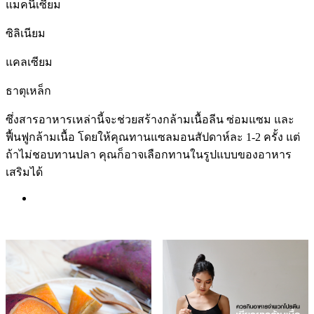
แมคนีเซียม
ซิลิเนียม
แคลเซียม
ธาตุเหล็ก
ซึ่งสารอาหารเหล่านี้จะช่วยสร้างกล้ามเนื้อลีน ซ่อมแซม และ
ฟื้นฟูกล้ามเนื้อ โดยให้คุณทานแซลมอนสัปดาห์ละ 1-2 ครั้ง แต่
ถ้าไม่ชอบทานปลา คุณก็อาจเลือกทานในรูปแบบของอาหาร
เสริมได้