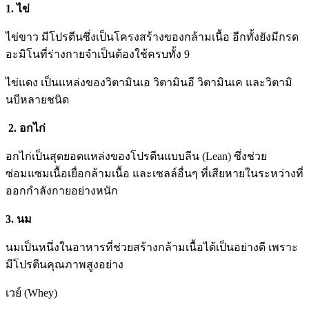
1. ไข่
ไข่ขาว มีโปรตีนซึ่งเป็นโครงสร้างของกล้ามเนื้อ อีกทั้งยังมีกรด
อะมิโนที่ร่างกายจำเป็นต้องใช้ครบทั้ง 9
ไข่แดง เป็นแหล่งของวิตามินเอ วิตามินอี วิตามินเค และวิตามิ
นบีหลายชนิด
2. อกไก่
อกไก่เป็นสุดยอดแหล่งของโปรตีนแบบลีน (Lean) ซึ่งช่วย
ซ่อมแซมเนื้อเยื่อกล้ามเนื้อ และเซลล์อื่นๆ ที่เสียหายในระหว่างที่
ออกกำลังกายอย่างหนัก
3. นม
นมเป็นหนึ่งในอาหารที่ช่วยสร้างกล้ามเนื้อได้เป็นอย่างดี เพราะ
มีโปรตีนคุณภาพสูงอย่าง
เวย์ (Whey)