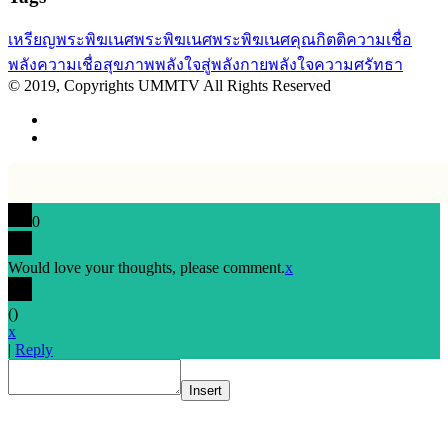
เหรียญพระพิฆเนศ
พระพิฆเนศ
พระพิฆเนศคุณกิตติ
ความเชื่อ
พลังความเชื่อ
สุขภาพ
พลังใจสู่พลังกาย
พลังใจ
ความศรัทธา
© 2019, Copyrights UMMTV All Rights Reserved
0
Would love your thoughts, please comment.
x
(
)
x
|
Reply
Insert