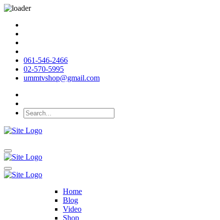
061-546-2466
02-570-5995
ummtvshop@gmail.com
Home
Blog
Video
Shop