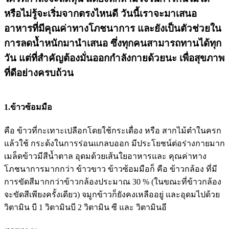
หรือไม่รู้จะเริ่มจากตรงไหนดี วันนี้เราจะมาเสนอ
อาหารที่มีคุณค่าทางโภชนาการ และยังเป็นตัวช่วยใน
การลดน้ำหนักมานำเสนอ ซึ่งทุกคนสามารถทานได้ทุก
วัน แต่ที่สำคัญต้องมั่นออกกำลังกายด้วยนะ เพื่อสุขภาพ
ที่ดีอย่างครบถ้วน
1.ข้าวซ้อมมือ
คือ ข้าวที่กะเทาะเปลือกโดยใช้กระเดื่อง หรือ สากไม้ตำในครก
แล้วใช้ กระด้งในการร่อนแกลบออก มีประโยชน์ต่อร่างกายมาก
เมล็ดข้าวมีสีน้ำตาล อุดมด้วยเส้นใยอาหารและ คุณค่าทาง
โภชนาการมากกว่า ข้าวขาว ข้าวซ้อมมือก็ คือ ข้าวกล้อง ที่มี
การขัดสีมากกว่าข้าวกล้องประมาณ 30 % (ในขณะที่ข้าวกล้อง
จะขัดสีเพียงครั้งเดียว) จมูกข้าวก็ยังคงเหลืออยู่ และอุดมไปด้วย
วิตามิน บี 1 วิตามินบี 2 วิตามิน ซี และ วิตามินอี