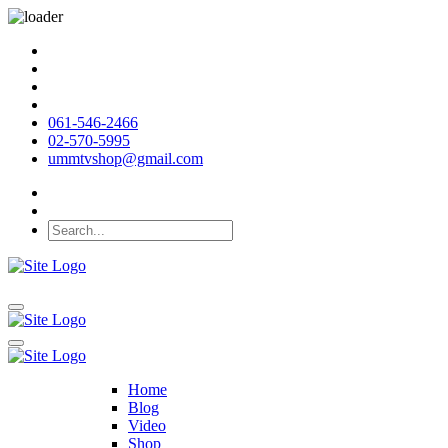
061-546-2466
02-570-5995
ummtvshop@gmail.com
Home
Blog
Video
Shop