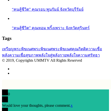
“คนสู้ชีวิต” คุณรอบ พูนรัมย์ จังหวัดบุรีรัมย์
“คนสู้ชีวิต” คุณหอม พริ้งเพราะ จังหวัดสุรินทร์
Tags
เหรียญพระพิฆเนศ
พระพิฆเนศ
พระพิฆเนศคุณกิตติ
ความเชื่อ
พลังความเชื่อ
สุขภาพ
พลังใจสู่พลังกาย
พลังใจ
ความศรัทธา
© 2019, Copyrights UMMTV All Rights Reserved
0
Would love your thoughts, please comment.
x