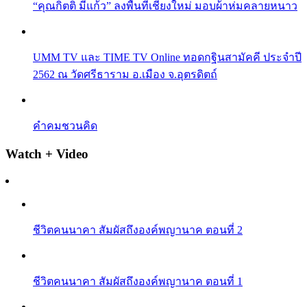
“คุณกิตติ มีแก้ว” ลงพื้นที่เชียงใหม่ มอบผ้าห่มคลายหนาว
UMM TV และ TIME TV Online ทอดกฐินสามัคคี ประจำปี
2562 ณ วัดศรีธาราม อ.เมือง จ.อุตรดิตถ์
คำคมชวนคิด
Watch + Video
ชีวิตคนนาคา สัมผัสถึงองค์พญานาค ตอนที่ 2
ชีวิตคนนาคา สัมผัสถึงองค์พญานาค ตอนที่ 1