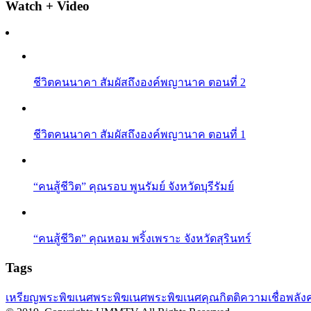
Watch + Video
ชีวิตคนนาคา สัมผัสถึงองค์พญานาค ตอนที่ 2
ชีวิตคนนาคา สัมผัสถึงองค์พญานาค ตอนที่ 1
“คนสู้ชีวิต” คุณรอบ พูนรัมย์ จังหวัดบุรีรัมย์
“คนสู้ชีวิต” คุณหอม พริ้งเพราะ จังหวัดสุรินทร์
Tags
เหรียญพระพิฆเนศ
พระพิฆเนศ
พระพิฆเนศคุณกิตติ
ความเชื่อ
พลัง