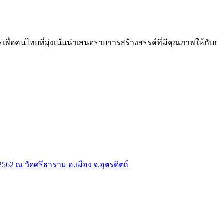
คนไทยที่มุ่งเน้นนำเสนอรายการสร้างสรรค์ที่มีคุณภาพให้กับกลุ่ม
2 ณ วัดศรีธาราม อ.เมือง จ.อุตรดิตถ์