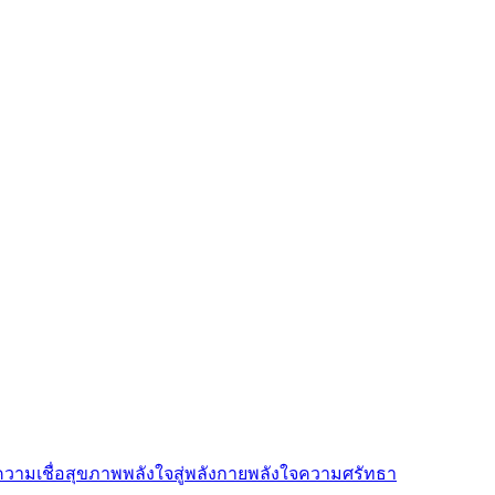
ความเชื่อ
สุขภาพ
พลังใจสู่พลังกาย
พลังใจ
ความศรัทธา