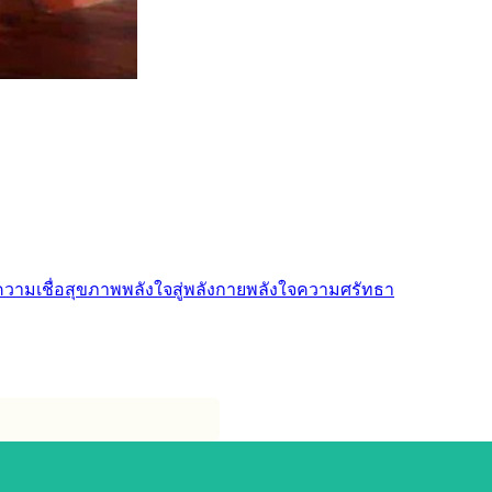
ความเชื่อ
สุขภาพ
พลังใจสู่พลังกาย
พลังใจ
ความศรัทธา