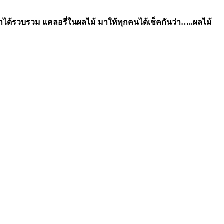
 เราได้รวบรวม แคลอรี่ในผลไม้ มาให้ทุกคนได้เช็คกันว่า…..ผลไม้