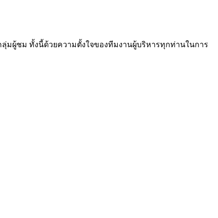
ผู้ชม ทั้งนี้ด้วยความตั้งใจของทีมงานผู้บริหารทุกท่านในการ