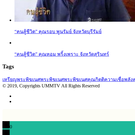
“คนสู้ชีวิต” คุณรอบ พูนรัมย์ จังหวัดบุรีรัมย์
“คนสู้ชีวิต” คุณหอม พริ้งเพราะ จังหวัดสุรินทร์
Tags
เหรียญพระพิฆเนศ
พระพิฆเนศ
พระพิฆเนศคุณกิตติ
ความเชื่อ
พลัง
© 2019, Copyrights UMMTV All Rights Reserved
0