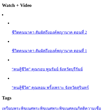
Watch + Video
ชีวิตคนนาคา สัมผัสถึงองค์พญานาค ตอนที่ 2
ชีวิตคนนาคา สัมผัสถึงองค์พญานาค ตอนที่ 1
“คนสู้ชีวิต” คุณรอบ พูนรัมย์ จังหวัดบุรีรัมย์
“คนสู้ชีวิต” คุณหอม พริ้งเพราะ จังหวัดสุรินทร์
Tags
เหรียญพระพิฆเนศ
พระพิฆเนศ
พระพิฆเนศคุณกิตติ
ความเชื่อ