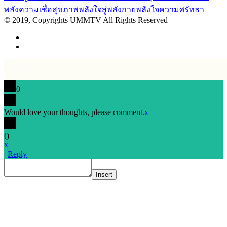
พลังความเชื่อ
สุขภาพ
พลังใจสู่พลังกาย
พลังใจ
ความศรัทธา
© 2019, Copyrights UMMTV All Rights Reserved
0
Would love your thoughts, please comment.
x
(
)
x
|
Reply
Insert