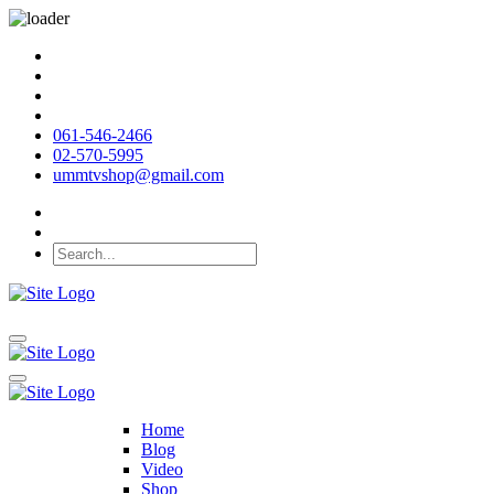
061-546-2466
02-570-5995
ummtvshop@gmail.com
Home
Blog
Video
Shop