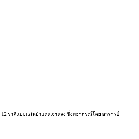
ั้ง 12 ราศีแบบแม่นยำและเจาะจง ซึ่งพยากรณ์โดย อาจารย์