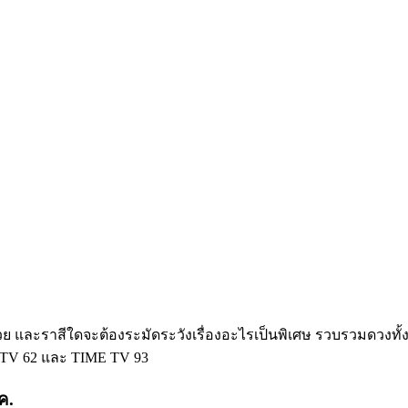
่ำรวย และราสีใดจะต้องระมัดระวังเรื่องอะไรเป็นพิเศษ รวบรวมดวงท
TV 62 และ TIME TV 93
.ค.