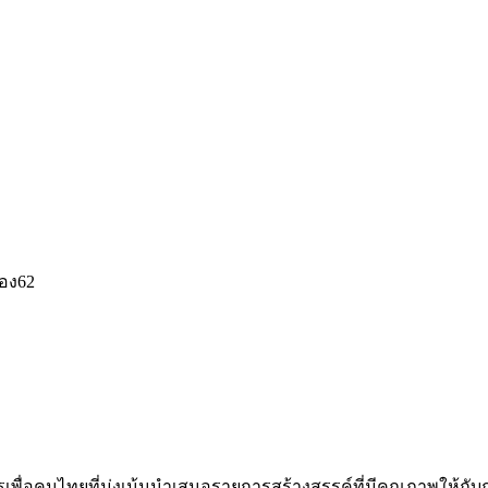
่อง62
คนไทยที่มุ่งเน้นนำเสนอรายการสร้างสรรค์ที่มีคุณภาพให้กับกลุ่ม