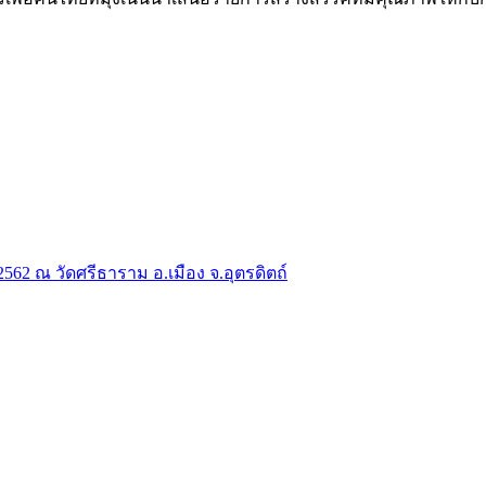
2 ณ วัดศรีธาราม อ.เมือง จ.อุตรดิตถ์